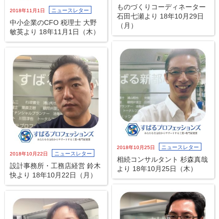
ものづくりコーディネーター
ニュースレター
2018年11月1日
石田七瀬より 18年10月29日
中小企業のCFO 税理士 大野
（月）
敏英より 18年11月1日（木）
ニュースレター
2018年10月25日
ニュースレター
2018年10月22日
相続コンサルタント 杉森真哉
設計事務所・工務店経営 鈴木
より 18年10月25日（木）
快より 18年10月22日（月）