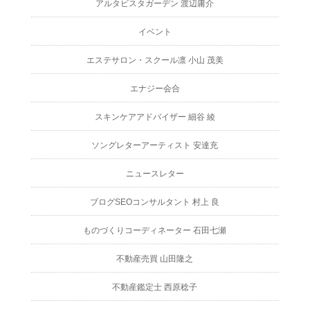
アルタビスタガーデン 渡辺庸介
イベント
エステサロン・スクール凛 小山 茂美
エナジー会合
スキンケアアドバイザー 細谷 綾
ソングレターアーティスト 安達充
ニュースレター
ブログSEOコンサルタント 村上 良
ものづくりコーディネーター 石田七瀬
不動産売買 山田隆之
不動産鑑定士 西原稔子