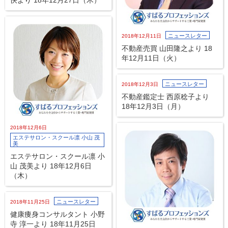
快より 18年12月27日（木）
ニュースレター
2018年12月11日
不動産売買 山田隆之より 18
年12月11日（火）
ニュースレター
2018年12月3日
不動産鑑定士 西原稔子より
18年12月3日（月）
2018年12月6日
エステサロン・スクール凛 小山 茂
美
エステサロン・スクール凛 小
山 茂美より 18年12月6日
（木）
ニュースレター
2018年11月25日
健康痩身コンサルタント 小野
寺 淳一より 18年11月25日