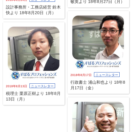
敏英より 18年8月27日（月）
設計事務所・工務店経営 鈴木
快より 18年8月20日（月）
ニュースレター
2018年8月17日
行政書士 浦山和也より 18年8
ニュースレター
2018年8月13日
月17日（金）
税理士 栗原正樹より 18年8月
13日（月）