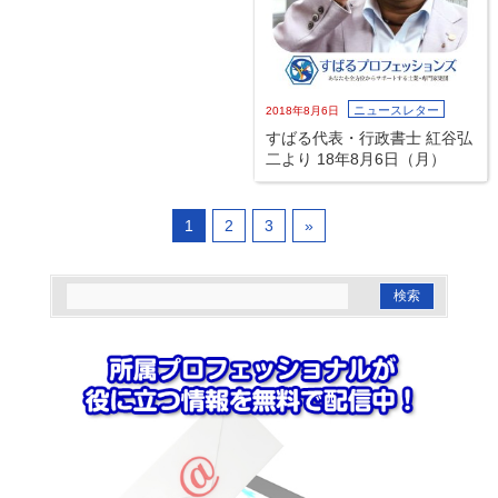
ニュースレター
2018年8月6日
すばる代表・行政書士 紅谷弘
二より 18年8月6日（月）
1
2
3
»