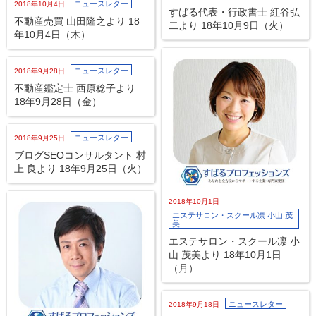
ニュースレター
2018年10月4日
すばる代表・行政書士 紅谷弘
不動産売買 山田隆之より 18
二より 18年10月9日（火）
年10月4日（木）
ニュースレター
2018年9月28日
不動産鑑定士 西原稔子より
18年9月28日（金）
ニュースレター
2018年9月25日
ブログSEOコンサルタント 村
上 良より 18年9月25日（火）
2018年10月1日
エステサロン・スクール凛 小山 茂
美
エステサロン・スクール凛 小
山 茂美より 18年10月1日
（月）
ニュースレター
2018年9月18日