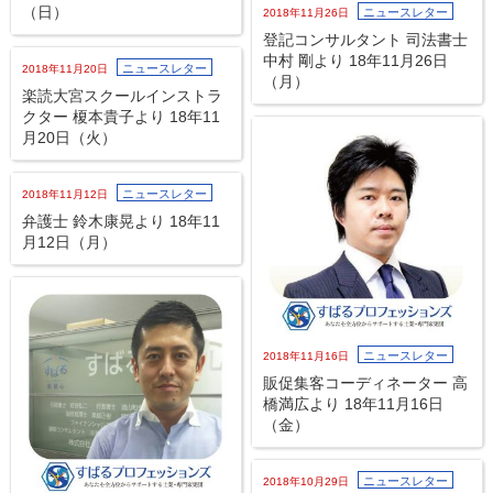
（日）
ニュースレター
2018年11月26日
登記コンサルタント 司法書士
中村 剛より 18年11月26日
ニュースレター
2018年11月20日
（月）
楽読大宮スクールインストラ
クター 榎本貴子より 18年11
月20日（火）
ニュースレター
2018年11月12日
弁護士 鈴木康晃より 18年11
月12日（月）
ニュースレター
2018年11月16日
販促集客コーディネーター 高
橋満広より 18年11月16日
（金）
ニュースレター
2018年10月29日