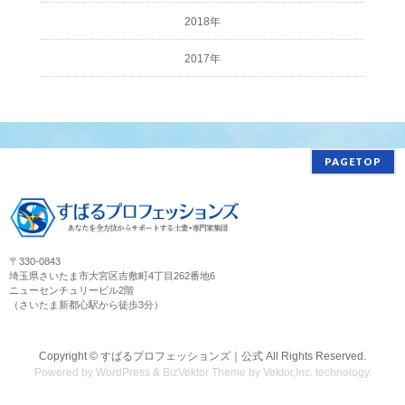
2018年
2017年
PAGETOP
〒330-0843
埼玉県さいたま市大宮区吉敷町4丁目262番地6
ニューセンチュリービル2階
（さいたま新都心駅から徒歩3分）
Copyright ©
すばるプロフェッションズ｜公式
All Rights Reserved.
Powered by
WordPress
&
BizVektor Theme
by
Vektor,Inc.
technology.