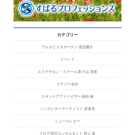
カテゴリー
アルタビスタガーデン 渡辺庸介
イベント
エステサロン・スクール凛 小山 茂美
エナジー会合
スキンケアアドバイザー 細谷 綾
ソングレターアーティスト 安達充
ニュースレター
ブログSEOコンサルタント 村上 良