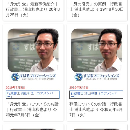
「身元引受」最新事例紹介｜
「身元引受」の実例｜行政書
行政書士 浦山和也より 20年8
士 浦山和也より 19年8月30日
月25日（火）
（金）
2019年7月5日
2019年5月7日
行政書士 浦山和也（コアメンバ
行政書士 浦山和也（コアメンバ
ー）
ー）
「身元引受」についてのお話
葬儀についてのお話｜行政書
｜行政書士 浦山和也より 令
士 浦山和也より 令和元年5月
和元年7月5日（金）
7日（火）