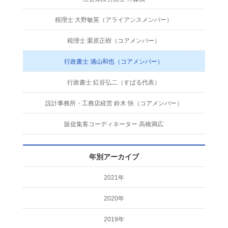
税理士 大野敏英（アライアンスメンバー）
税理士 栗原正樹（コアメンバー）
行政書士 浦山和也（コアメンバー）
行政書士 紅谷弘二（すばる代表）
設計事務所・工務店経営 鈴木 快（コアメンバー）
販促集客コーディネーター 高橋満広
年別アーカイブ
2021年
2020年
2019年