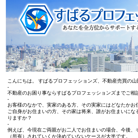
こんにちは。 すばるプロフェッションズ、不動産売買の山
-
不動産のお困り事ならすばるプロフェッションズまでご相
-
お客様のなかで、実家のある方、その実家には
どなたかお
ご自身がお住まいの方、その家は将来、誰がお住まいに
な
りますか？
-
例えば、今現在ご両親がお二人でお住まいの場合、
今後、
（所有）されて
いくか決めていないケースが大半です。