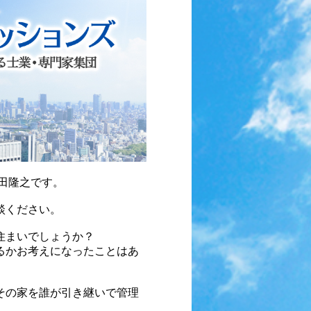
田隆之です。
談ください。
住まいでしょうか？
るかお考えになったことはあ
その家を誰が引き継いで管理