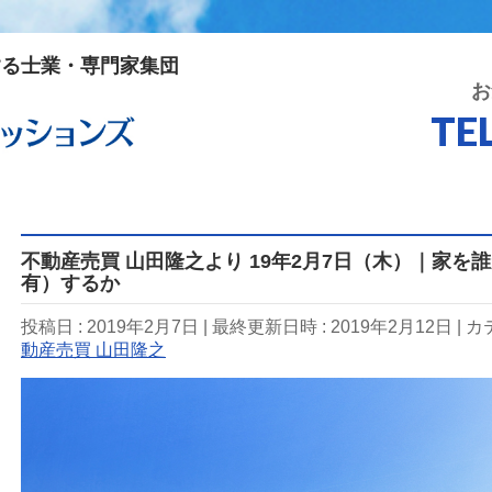
する士業・専門家集団
お
TE
不動産売買 山田隆之より 19年2月7日（木）｜家を
有）するか
投稿日 : 2019年2月7日
最終更新日時 : 2019年2月12日
カ
動産売買 山田隆之