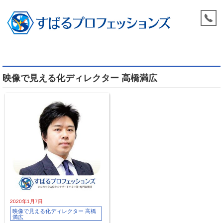
映像で見える化ディレクター 高橋満広
2020年1月7日
映像で見える化ディレクター 高橋
満広