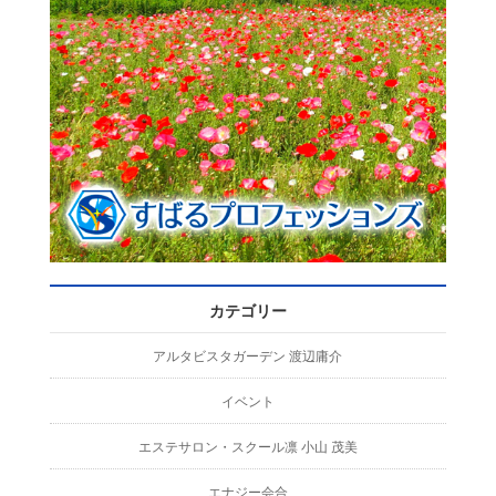
カテゴリー
アルタビスタガーデン 渡辺庸介
イベント
エステサロン・スクール凛 小山 茂美
エナジー会合